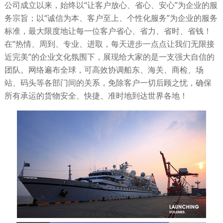
公司成立以来，始终以“让客户放心、省心、安心”为企业的服
务宗旨；以“诚信为本、客户至上、个性化服务”为企业的服务
标准，最大限度地让每一位客户省心、省力、省时、省钱！
在“热情、周到、专业、进取，每天进步一点点让我们无限接
近完美”的企业文化氛围下，展现给大家的是一支强大自信的
团队。网络遍布全球，可高效协调船东、海关、商检、场
站、码头等各部门间的关系，免除客户一切后顾之忧，确保
所有承运的货物安全、快捷、准时地到达世界各地！